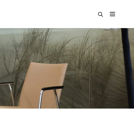
Zoeken
Menu
Zoeken