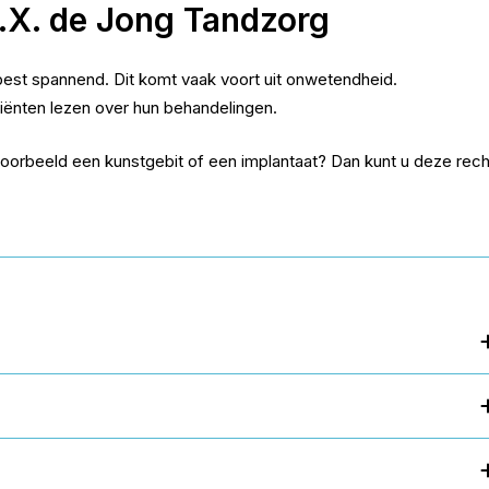
.X. de Jong Tandzorg
st spannend. Dit komt vaak voort uit onwetendheid.
tiënten lezen over hun behandelingen.
voorbeeld een kunstgebit of een implantaat? Dan kunt u deze rech