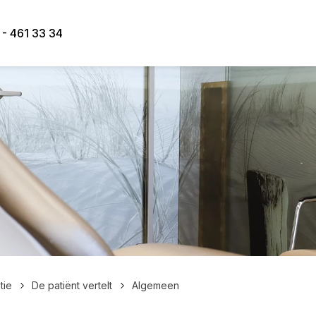
 - 461 33 34
tie
De patiënt vertelt
Algemeen