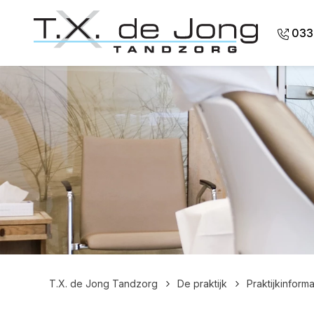
Overslaan en naar de inhoud gaan
033
T.X. de Jong Tandzorg
De praktijk
Praktijkinforma