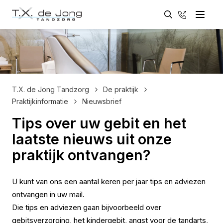
Zoeken
033 - 461
Menu
Zoeken
T.X. de Jong Tandzorg
De praktijk
Praktijkinformatie
Nieuwsbrief
Tips over uw gebit en het
laatste nieuws uit onze
praktijk ontvangen?
U kunt van ons een aantal keren per jaar tips en adviezen
ontvangen in uw mail.
Die tips en adviezen gaan bijvoorbeeld over
gebitsverzorging, het kindergebit, angst voor de tandarts,