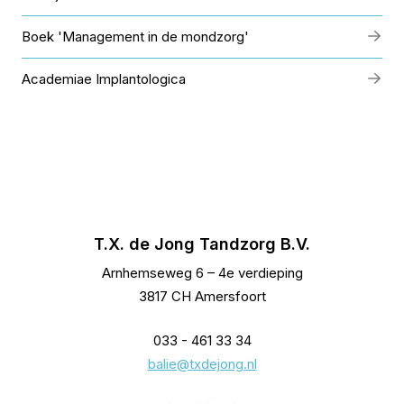
Boek 'Management in de mondzorg'
Academiae Implantologica
T.X. de Jong Tandzorg B.V.
Arnhemseweg 6 – 4e verdieping
3817 CH Amersfoort
033 - 461 33 34
balie@txdejong.nl