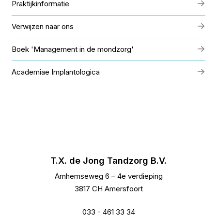
Praktijkinformatie
Verwijzen naar ons
Boek 'Management in de mondzorg'
Academiae Implantologica
T.X. de Jong Tandzorg B.V.
Arnhemseweg 6 – 4e verdieping
3817 CH Amersfoort
033 - 461 33 34