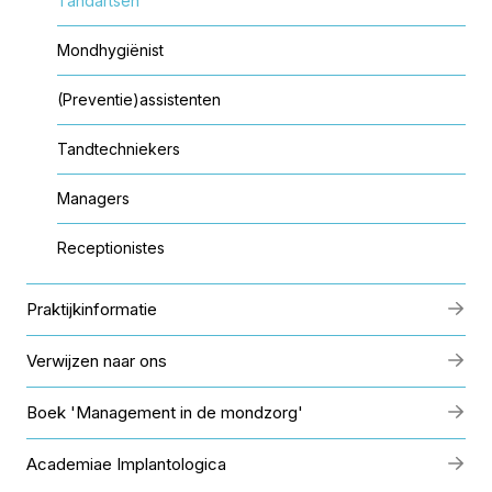
Tandartsen
Mondhygiënist
(Preventie)assistenten
Tandtechniekers
Managers
Receptionistes
Praktijkinformatie
Verwijzen naar ons
Boek 'Management in de mondzorg'
Academiae Implantologica