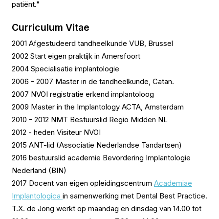
patiënt."
Curriculum Vitae
2001 Afgestudeerd tandheelkunde VUB, Brussel
2002 Start eigen praktijk in Amersfoort
2004 Specialisatie implantologie
2006 - 2007 Master in de tandheelkunde, Catan.
2007 NVOI registratie erkend implantoloog
2009 Master in the Implantology ACTA, Amsterdam
2010 - 2012 NMT Bestuurslid Regio Midden NL
2012 - heden Visiteur NVOI
2015 ANT-lid (Associatie Nederlandse Tandartsen)
2016 bestuurslid academie Bevordering Implantologie
Nederland (BIN)
2017 Docent van eigen opleidingscentrum
Academiae
Implantologica
in samenwerking met Dental Best Practice.
T.X. de Jong werkt op maandag en dinsdag van 14.00 tot