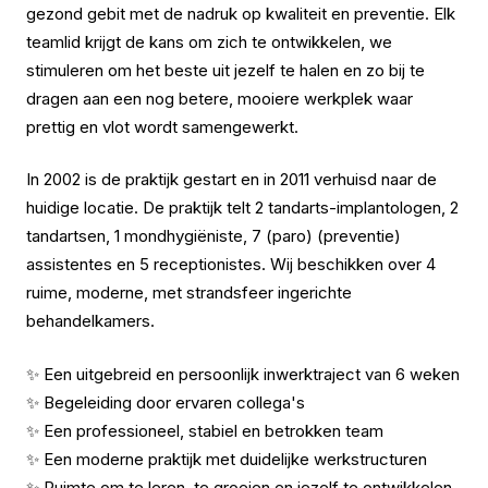
gezond gebit met de nadruk op kwaliteit en preventie. Elk
teamlid krijgt de kans om zich te ontwikkelen, we
stimuleren om het beste uit jezelf te halen en zo bij te
dragen aan een nog betere, mooiere werkplek waar
prettig en vlot wordt samengewerkt.
In 2002 is de praktijk gestart en in 2011 verhuisd naar de
huidige locatie. De praktijk telt 2 tandarts-implantologen, 2
tandartsen, 1 mondhygiëniste, 7 (paro) (preventie)
assistentes en 5 receptionistes. Wij beschikken over 4
ruime, moderne, met strandsfeer ingerichte
behandelkamers.
✨ Een uitgebreid en persoonlijk inwerktraject van 6 weken
✨ Begeleiding door ervaren collega's
✨ Een professioneel, stabiel en betrokken team
✨ Een moderne praktijk met duidelijke werkstructuren
✨ Ruimte om te leren, te groeien en jezelf te ontwikkelen